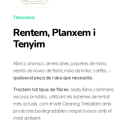
Tintoreria
Rentem, Planxem i
Tenyim
Abrics, anoracs, americanes, jaquetes de moto,
vestits de núvia i de festa, roba de la llar, catifes... i
qualsevol peça de roba que necessitis.
Tractem tot tipus de fibres:
seda, llana, cashmere,
viscosa, brodats... utilitzant els sistemes de rentat
més actuals, com el Wet Cleaning. Treballant amb
productes biodegradables i respectuosos amb el
medi ambient.