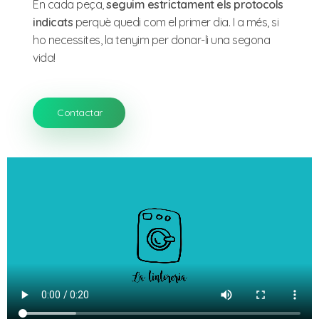
En cada peça,
seguim estrictament els protocols
indicats
perquè quedi com el primer dia. I a més, si
ho necessites, la tenyim per donar-li una segona
vida!
Contactar